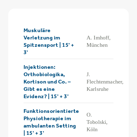
Muskuläre
Verletzung im
A. Imhoff,
Spitzensport | 15' +
München
3'
Injektionen:
Orthobiologika,
J.
Kortison und Co. –
Flechtenmacher,
Gibt es eine
Karlsruhe
Evidenz? | 15' + 3'
Funktionsorientierte
O.
Physiotherapie im
Tobolski,
ambulanten Setting
Köln
| 15' + 3'