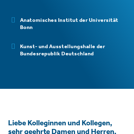
Anatomisches Institut der Universität
Bonn
Kunst- und Ausstellungshalle der
Bundesrepublik Deutschland
Liebe Kolleginnen und Kollegen,
sehr geehrte Damen und Herren,