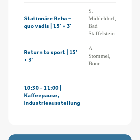
S.
Stationäre Reha –
Middeldorf,
quo vadis | 15' + 3'
Bad
Staffelstein
A.
Return to sport | 15'
Stommel,
+ 3'
Bonn
10:30 - 11:00 |
Kaffeepause,
Industrieausstellung