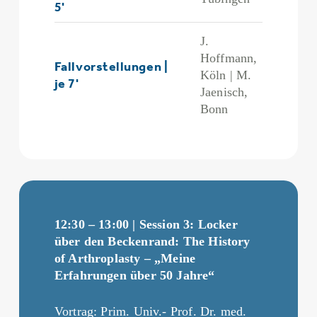
5'
J.
Hoffmann,
Fallvorstellungen |
Köln | M.
je 7'
Jaenisch,
Bonn
12:30 – 13:00 | Session 3: Locker
über den Beckenrand: The History
of Arthroplasty – „Meine
Erfahrungen
über 50 Jahre“
Vortrag: Prim. Univ.- Prof. Dr. med.