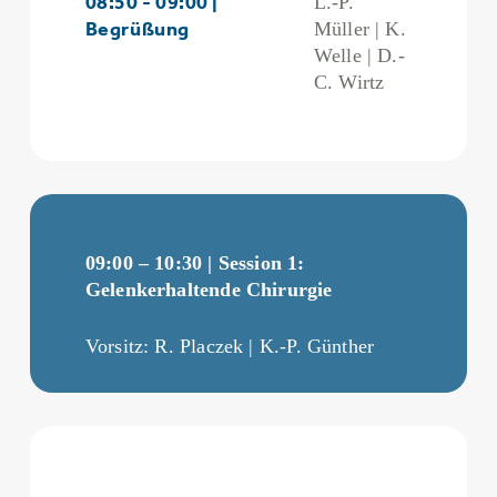
08:50 - 09:00 |
L.-P.
Begrüßung
Müller | K.
Welle | D.-
C. Wirtz
09:00 – 10:30 | Session 1:
Gelenkerhaltende Chirurgie
Vorsitz: R. Placzek | K.-P. Günther