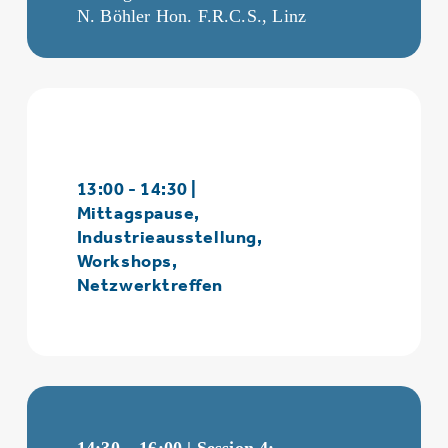
N. Böhler Hon. F.R.C.S., Linz
13:00 - 14:30 |
Mittagspause,
Industrieausstellung,
Workshops,
Netzwerktreffen
14:30 – 16:00 | Session 4: