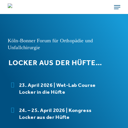
Skip
Menu
to
main
content
Köln-Bonner Forum für Orthopädie und
Unfallchirurgie
LOCKER AUS DER HÜFTE…
23. April 2026 | Wet-Lab Course
Locker in die Hüfte
24. – 25. April 2026 | Kongress
Locker aus der Hüfte