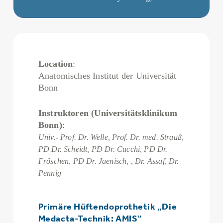
Location
:
Anatomisches Institut der Universität
Bonn
Instruktoren (Universitätsklinikum
Bonn)
:
Univ.- Prof. Dr. Welle, Prof. Dr. med. Strauß,
PD Dr. Scheidt, PD Dr. Cucchi,
PD Dr.
Fröschen, PD Dr. Jaenisch, , Dr. Assaf, Dr.
Pennig
Primäre Hüftendoprothetik „Die
Medacta-Technik: AMIS“