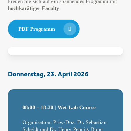
Freuen Sie sich auf ein spannendes Programm mit
hochkarätiger Faculty
.
PDF Programm
Donnerstag, 23. April 2026
08:00 – 18:30 | Wet-Lab Course
Organisation: Priv.-Doz. Dr. Sebastian
Scheidt und Dr. Henry Pennig, Bonn