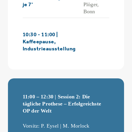
je 7'
Plöger,
Bonn
10:30 - 11:00 |
Kaffeepause,
Industrieausstellung
11:00 – 12:30 | Session 2: Die
tägliche Prothese – Erfolgreichste
OP der Welt
Vorsitz: P. Eysel | M. Morlock