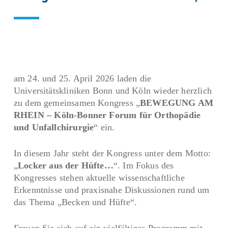
am 24. und 25. April 2026 laden die
Universitätskliniken Bonn und Köln wieder herzlich
zu dem gemeinsamen Kongress „
BEWEGUNG AM
RHEIN –
Köln-Bonner Forum für Orthopädie
und Unfall
chirurgie
“ ein.
In diesem Jahr steht der Kongress unter dem Motto:
„
Locker aus der Hüfte…
“. Im Fokus des
Kongresses stehen aktuelle wissenschaftliche
Erkenntnisse und praxisnahe Diskussionen rund um
das Thema „Becken und Hüfte“.
Freuen Sie sich auf ein vielfältiges Programm mit