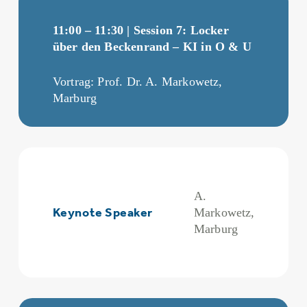
11:00 – 11:30 | Session 7: Locker
über den Beckenrand – KI in O & U
Vortrag: Prof. Dr. A. Markowetz,
Marburg
A.
Keynote Speaker
Markowetz,
Marburg