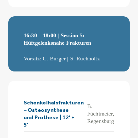
16:30 – 18:00 | Session 5:
Hüftgelenksnahe Frakturen
Vorsitz: C. Burger | S. Ruchholtz
Schenkelhalsfrakturen
B.
– Osteosynthese
Füchtmeier,
und Prothese | 12' +
Regensburg
5'