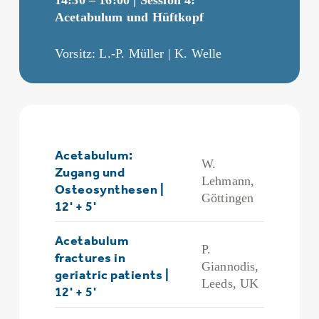
Acetabulum und Hüftkopf
Vorsitz: L.-P. Müller | K. Welle
Acetabulum:
W.
Zugang und
Lehmann,
Osteosynthesen |
Göttingen
12' + 5'
Acetabulum
P.
fractures in
Giannodis,
geriatric patients |
Leeds, UK
12' + 5'