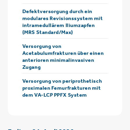
Defektversorgung durch ein
modulares Revisionssystem mit
intramedullärem Iliumzapfen
(MRS Standard/Max)
Versorgung von
Acetabulumfrakturen über einen
anterioren minimalinvasiven
Zugang
Versorgung von periprothetisch
proximalen Femurfrakturen mit
dem VA-LCP PPFX System