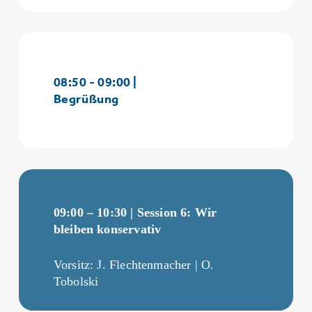
08:50 - 09:00 |
Begrüßung
09:00 – 10:30 | Session 6: Wir
bleiben konservativ
Vorsitz: J. Flechtenmacher | O.
Tobolski